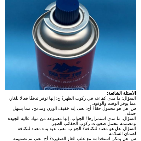
الأسئلة الشائعة:
السؤال: ما مدى كفاءته في ركوب الظهر؟ ج: إنها توفر تدفقًا فعالًا للغاز،
مما يوفر الوقت والوقود.
س: هل هو محمول حقا؟ أج: نعم، إنه خفيف الوزن ومدمج، مما يسهل
حمله.
السؤال: ما مدى استمرارها؟ الجواب: إنها مصنوعة من مواد عالية الجودة
ومصممة لتحمل صعوبات ركوب الحقائب الظهر.
السؤال: هل هو مضاد للكثافة؟ الجواب: نعم، لديه بناء مضاد للكثافة
لضمان السلامة.
س: هل يمكن استخدامه مع علب الغاز الصغيرة؟ أج: نعم، تم تصميمه