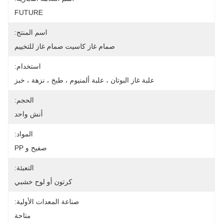
FUTURE
اسم المنتج:
صمام غاز كاسيت صمام غاز للتخييم
استخدام:
علبة غاز البوتان ، علبة ألمنيوم ، طبخ ، نزهة ، خبز
الحجم:
أنش واحد
المواد:
صفيح و PP
التعبئة:
كرتون أو لوح خشبي
صناعة المعدات الأولية:
متاحة