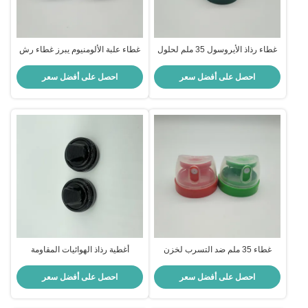
غطاء رذاذ الأيروسول 35 ملم لحلول
غطاء علبة الألومنيوم يبرز غطاء رش
عبوات الأيروسول الفعالة والمستدامة
35 مم للعبوات البلاستيكية والألومنيوم
احصل على أفضل سعر
احصل على أفضل سعر
غطاء 35 ملم ضد التسرب لخزن
أغطية رذاذ الهوائيات المقاومة
محاط بالهواء في مستحضرات
للتسرب للاستخدامات المنزلية
التجميل
والتجميلية
احصل على أفضل سعر
احصل على أفضل سعر