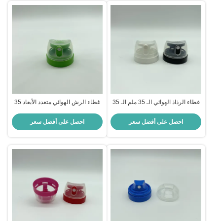
غطاء الرذاذ الهوائي الـ 35 ملم الـ 35
غطاء الرش الهوائي متعدد الأبعاد 35
ملم للأعمال المنزلية - قبضة مريحة ،
ملم للاستخدام الصناعي - رش قابل
تناسب عالمي
للتعديل ، بناء قوي
احصل على أفضل سعر
احصل على أفضل سعر