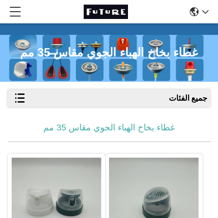
غطاء بخاخ الهباء الجوي مقاس 35 مم
جميع الفئات
غطاء بخاخ الهباء الجوي مقاس 35 مم