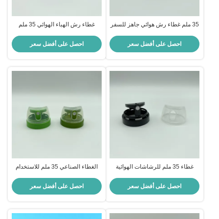
35 ملم غطاء رش هوائي جاهز للسفر
غطاء رش الهباء الهوائي 35 ملم
للعناية الشخصية - تصميم مضغوط،
صديقة للبيئة للتعبئة والتغليف
ختم مضاد للانسداد
المستدام - مادة قابلة لإعادة التدوير،
احصل على أفضل سعر
احصل على أفضل سعر
الاستخدام الفعال
غطاء 35 ملم للرشاشات الهوائية
الغطاء الصناعي 35 ملم للاستخدام
لتنظيف المنازل - تناسب دقيق ،
التجاري - تصميم قوي، أداء موثوق به
تطبيق سهل
احصل على أفضل سعر
احصل على أفضل سعر