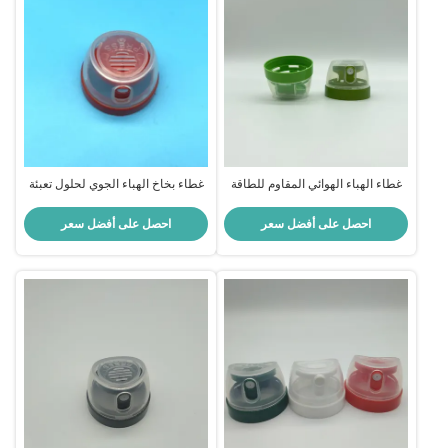
غطاء الهباء الهوائي المقاوم للطاقة
غطاء بخاخ الهباء الجوي لحلول تعبئة
35 ملم للمنتجات المنزلية - مناسبة
علب الأيروسول القياسية
آمنة ، تطبيق سهل
احصل على أفضل سعر
احصل على أفضل سعر