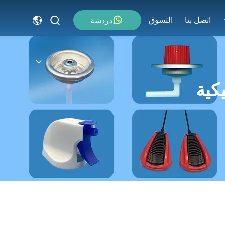
اتصل بنا
التسوق
دردشة
يكية