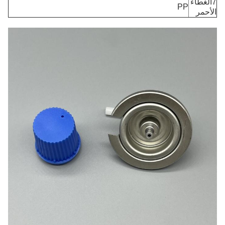
7الغطاء
PP
الأحمر