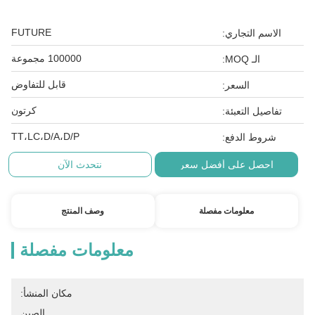
FUTURE
الاسم التجاري:
100000 مجموعة
الـ MOQ:
قابل للتفاوض
السعر:
كرتون
تفاصيل التعبئة:
TT،LC،D/A،D/P
شروط الدفع:
احصل على أفضل سعر
نتحدث الآن
معلومات مفصلة
وصف المنتج
معلومات مفصلة
مكان المنشأ:
الصين