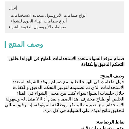
إبراز:
أنواع صمامات الأيروسول متعددة الاستخدامات
, 
أنواع صمامات الهباء الجوي للشواء
, 
صمامات الأيروسول الدقيقة للشواء
وصف المنتج
صمام موقد الشواء متعدد الاستخدامات للطبخ في الهواء الطلق -
التحكم الدقيق والكفاءة
وصف المنتج:
حول طعامك في الهواء الطلق مع صمام موقد الشواء المتعدد
الاستخدامات الذي تم تصميمه لتوفير التحكم الدقيق والكفاءة
خلال جلسات الشواءسواء كنت من محبي الشواء في الفناء
الخلفي أو طباخ محترف، هذا الصمام يقدم أداءً لا مثيل له وسهولة
الاستخدام. مع تصميمه المبتكر ووظائفه الموثوقة، إنه رفيق مثالي
لتحقيق نتائج لذيذة على الشواية في كل مرة.
نقاط الرصاصة:
يضمن ضبط نيران دقيقة