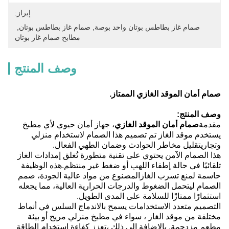
إبراز:
صمام غاز بطاطس بوتان واحد بوصة
, 
صمام غاز بطاطس بوتان
, 
مطابخ صمام غاز بوتان
وصف المنتج
صمام أمان الموقد الغازي الممتاز.
وصف المنتج:
مقدمة
صمام أمان الموقد الغازي
، جهاز أمان حيوي لأي مطبخ
يستخدم موقد الغاز تم تصميم هذا الصمام لاستخدام منزلي
وتجاريتقليل مخاطر الحوادث وضمان الطهي الفعال.
هذا الصمام الآمن يحتوي على تقنية متطورة تُغلق إمدادات الغاز
تلقائيًا في حالة إطفاء اللهب أو ضغط غير منتظم.هذه الوظيفة
حاسمة لمنع تسرب الغازالمصنوع من مواد عالية الجودة، صمم
الصمام ليتحمل الضغوط والدرجات الحرارية العالية، مما يجعله
استثمارًا ممتازًا للسلامة على المدى الطويل.
التصميم متعدد الاستخدامات يسمح بالاندماج السلس في أنماط
مختلفة من موقد الغاز ، سواء في مطبخ منزلي مريح أو بيئة
مطعم مزدحمة. بالإضافة إلى ذلك ،تعزز كفاءة استخدام الطاقة