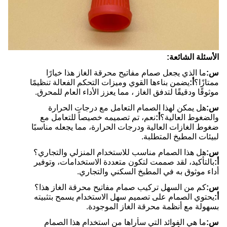
الأسئلة الشائعة:
س:
ما الذي يجعل صمام مفاتيح محرقة الغاز هذا خيارًا
ممتازًا؟
أ:
يضمن بناءها القوي وميزات التحكم الفعالة تنظيمًا
موثوقًا ودقيقًا لتدفق الغاز ، مما يعزز الأداء العام للمحرق.
س:
هل يمكن لهذا الصمام التعامل مع درجات الحرارة
والضغوط العالية؟
أ:
نعم، تم تصميمه خصيصاً للتعامل مع
ضغوط الغازات العالية ودرجات الحرارة، مما يجعله مناسبًا
لبيئات المطبخ المتطلبة.
س:
هل هذا الصمام مناسب للاستخدام المنزلي والتجاري؟
أ:
بالتأكيد، لقد صممت لتكون متعددة الاستخدامات، وتوفير
أداء موثوق به في المطبخ السكني والتجاري.
س:
كم من السهل تركيب صمام مفاتيح محرقة الغاز هذا؟
أ:
يحتوي الصمام على تصميم سهل الاستخدام يسمح بتثبيته
بسهولة مع أنظمة محرقة الغاز الموجودة.
س:
ما هي الفوائد التي سأراها من استخدام هذا الصمام