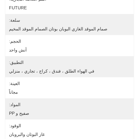
FUTURE
سلعة:
صمام الموقد الغازي البوبان بوتان الصمام الموقد المخيم
الحجم:
أنش واحد
التطبيق:
في الهواء الطلق ، فندق ، كراج ، تجاري ، منزلي
العينة:
مجاناً
المواد:
صفيح و PP
الوقود:
غاز البوتان والبروبان