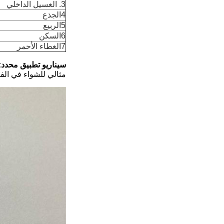
3. الغسيل الداخلي
4الجذع
5الربيع
6السكن
7الغطاء الأحمر
سيناريو تطبيق محدد:
مثالي للشواء في الفن