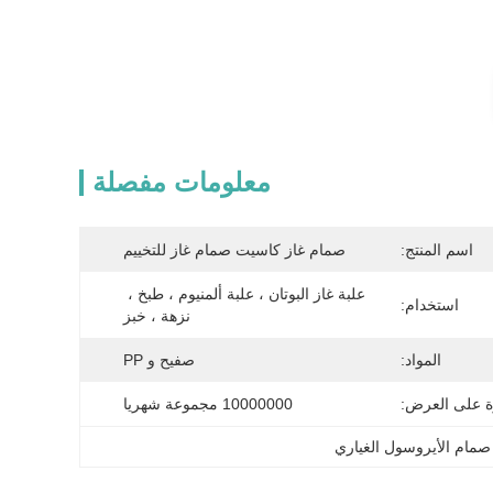
معلومات مفصلة
اسم المنتج:
صمام غاز كاسيت صمام غاز للتخييم
علبة غاز البوتان ، علبة ألمنيوم ، طبخ ، 
استخدام:
نزهة ، خبز
المواد:
صفيح و PP
ة على العرض:
10000000 مجموعة شهريا
صمام الأيروسول الغياري