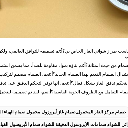
ناسب طراز شوائي الغاز الخاص بي؟
أ:
تم تصميمه للتوافق العالمي، ول
.
صمام من حيث المتانة؟
أ:
تم بناؤه بمواد مقاومة للصدأ، مما يضمن است
دال الصمام القديم بهذا الصمام الجديد؟
أ:
نعم، الصمام مصمم لتركيب
بتحكم تدفق الغاز بشكل فعال؟
أ:
نعم، أنها توفر التحكم الدقيق على تدفق 
مام التعامل مع الظروف الجوية القاسية؟
أ:
نعم، لقد تم تصميمه ليتحمل
صمام مركز الغاز المحمول,صمام غاز أيروزول محمول,صمام الهباء اله
وائي للشواء,صمامات الأيروسول الدقيقة للشواء,صمام الأيروسول الغيا