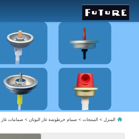
المنزل
>
المنتجات
>
صمام خرطوشة غاز البوتان
>
صمامات غاز ال