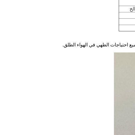
لخ
يع احتياجات الطهي في الهواء الطلق.