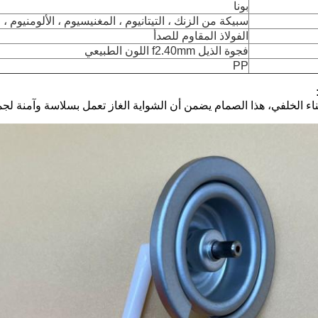
بونا
سبيكة من الزنك ، التيتانيوم ، المغنيسيوم ، الألومنيوم ، ا
الفولاذ المقاوم للصدأ
فجوة الذيل f2.40mm اللون الطبيعي
PP
اء الخلفي، هذا الصمام يضمن أن الشواية الغاز تعمل بسلاسة وآمنة لجم