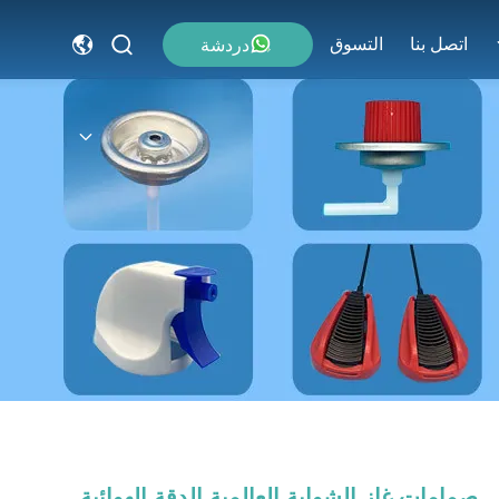
اتصل بنا
التسوق
دردشة
صمامات غاز الشواية العالمية الدقة الهوائية