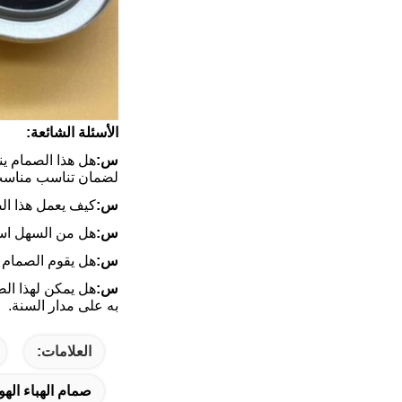
الأسئلة الشائعة:
س:
هل هذا الصمام ي
لضمان تناسب مناسب
س:
كيف يعمل هذا ال
س:
هل من السهل استب
س:
هل يقوم الصمام 
س:
هل يمكن لهذا الص
به على مدار السنة.
العلامات:
صمام الهباء اله