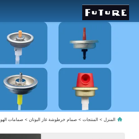
المنزل
>
المنتجات
>
صمام خرطوشة غاز البوتان
>
صمامات الهوائ