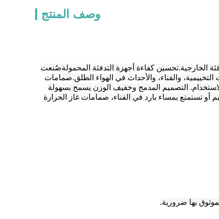
وصف المنتج
دفئة الخارجية.تحسين كفاءة أجهزة التدفئة المحمولةصُنعت
 التخييمية، والفناء، والأحداث في الهواء الطلق.صمامات
الاستخدام. التصميم المدمج وخفيف الوزن يسمح بسهولة
يم أو تستمتع بمساء بارد في الفناء، صمامات غاز الحرارة
موثوق بها ضرورية.