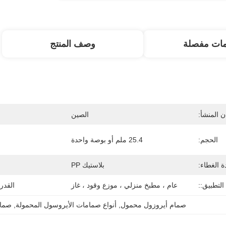
مات مفصلة
وصف المنتج
 المنشأ:
الصين
الحجم:
25.4 ملم أو بوصة واحدة
ة الغطاء:
بلاستيك PP
التطبيق::
عام ، مطبخ منزلي ، موزع وقود ، غاز
القدر
صمام أيروزول محمول
, 
أنواع صمامات الأيروسول المحمولة
, 
صمام