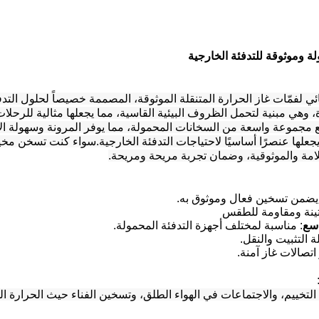
 وموثوقة للتدفئة الخارجية
ائي لفمّات غاز الحرارة المتنقلة الموثوقة، المصممة خصيصاً لحلول الت
، وهي مبنية لتحمل الظروف البيئية القاسية، مما يجعلها مثالية للرحلات
 مع مجموعة واسعة من السخانات المحمولة، مما يوفر المرونة وسهولة 
 يجعلها عنصرًا أساسيًا لاحتياجات التدفئة الخارجية.سواء كنت تسخن مخ
مة والموثوقية، وضمان تجربة مريحة ومريحة.
 يضمن تسخين فعال وموثوق به.
تينة ومقاومة للطقس
اسع
: مناسبة لمختلف أجهزة التدفئة المحمولة.
ة التثبيت والنقل.
 اتصالات غاز آمنة.
التخييم، والاجتماعات في الهواء الطلق، وتسخين الفناء حيث الحرارة ال