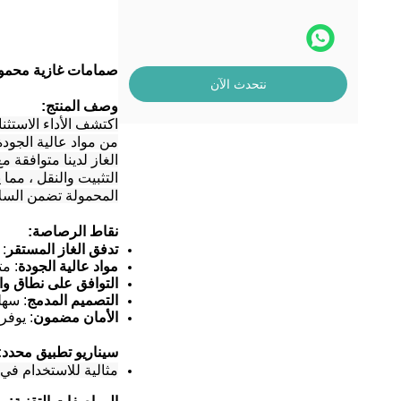
صمامات غازية محمولة
نتحدث الآن
وصف المنتج:
اكتشف الأداء الاستثن
من مواد عالية الجودة
الغاز لدينا متوافقة
التثبيت والنقل ، مما
المحمولة تضمن السلا
نقاط الرصاصة:
تدفق الغاز المستقر
:
مواد عالية الجودة
: م
التوافق على نطاق و
التصميم المدمج
: سهل
الأمان مضمون
: يوفر
سيناريو تطبيق محدد:
مثالية للاستخدام في 