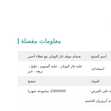
معلومات مفصلة
اسم المنتج:
صمام موقد غاز البوتان مع غطاء أحمر
علبة غاز البوتان ، علبة ألمنيوم ، طبخ ، 
استخدام::
نزهة ، خبز
المواد:
صفيح
ة على العرض:
10000000 مجموعة شهريا
 أيروزول للتخييم