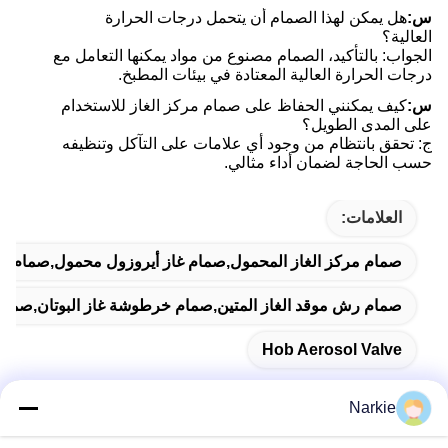
س:
هل يمكن لهذا الصمام أن يتحمل درجات الحرارة
العالية؟
الجواب: بالتأكيد، الصمام مصنوع من مواد يمكنها التعامل مع
درجات الحرارة العالية المعتادة في بيئات المطبخ.
س:
كيف يمكنني الحفاظ على صمام مركز الغاز للاستخدام
على المدى الطويل؟
ج: تحقق بانتظام من وجود أي علامات على التآكل وتنظيفه
حسب الحاجة لضمان أداء مثالي.
العلامات:
صمام مركز الغاز المحمول,صمام غاز أيروزول محمول,صمام الهب
صمام رش موقد الغاز المتين,صمام خرطوشة غاز البوتان,صمام
Hob Aerosol Valve
Narkie