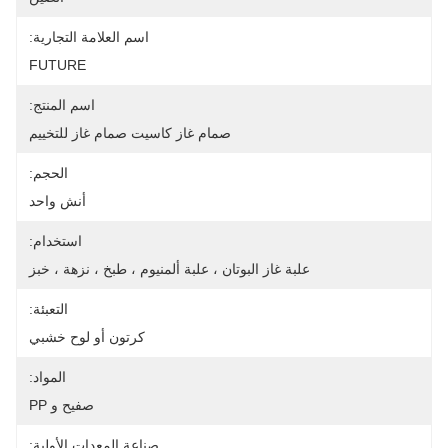
اسم العلامة التجارية:
FUTURE
اسم المنتج:
صمام غاز كاسيت صمام غاز للتخييم
الحجم:
أنش واحد
استخدام:
علبة غاز البوتان ، علبة ألمنيوم ، طبخ ، نزهة ، خبز
التعبئة:
كرتون أو لوح خشبي
المواد:
صفيح و PP
صناعة المعدات الأولية: