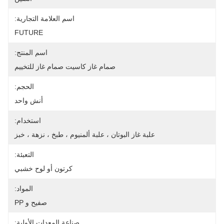
اسم العلامة التجارية:
FUTURE
اسم المنتج:
صمام غاز كاسيت صمام غاز للتخييم
الحجم:
أنش واحد
استخدام:
علبة غاز البوتان ، علبة ألمنيوم ، طبخ ، نزهة ، خبز
التعبئة:
كرتون أو لوح خشبي
المواد:
صفيح و PP
صناعة المعدات الأولية: