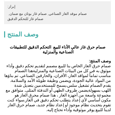
إبراز:
صمام موقد الغاز الصناعي
, 
صمام غاز بوتان مع ضمان
, 
صمام غاز للتحكم الدقيق
وصف المنتج
صمام حرق غاز عالي الأداء للبيع ‬ التحكم الدقيق للتطبيقات
الصناعية والمنزلية ‬
وصف المنتج:
صمام حرق الغاز الخاص بنا للبيع مصمم لتقديم تحكم دقيق وأداء
موثوق به في كل من البيئات الصناعية والمنزليةهذا الصمام
مناسب تماماً لمواقد الغاز، الأفران، والحارقين الصناعي. تم بناؤها
من المواد عالية الجودة، ويضمن وظيفة طويلة الأمد والسلامة.
يقدم الصمام تشغيل سلس،يسمح للمستخدمين بتعديل شدة
اللهب بسهولةيضمن ظروف الطهي أو التدفئة المثلى. متوافق مع
مجموعة واسعة من أجهزة الغاز ، هذا صمام محرق الغاز هو
مكون أساسي لأي إعداد يتطلب تحكم دقيق في الغاز.سواء كنت
تقوم بتحديث نظام موجود أو إعداد نظام جديد، صمام حرق الغاز
لدينا للبيع يوفر موثوقية وأداء تحتاج إليه.