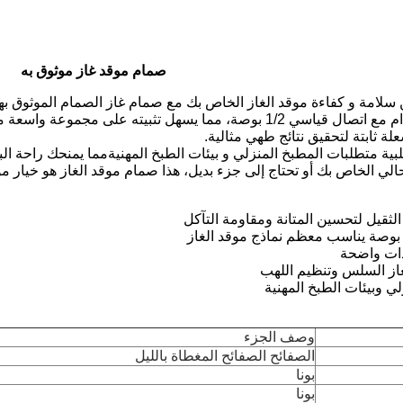
صمام موقد غاز موثوق به ‭‭‭‬‬‬‬‬‬‬‬‬‬‬‬‬‬‬‬‬‬‬‬‬‬‬‬‬‬‬‬‬‬‬‬‬‬‬‬‬‬‬‬‬‬‬‬‬‬‬‬‬‬‬‬‬‬‬‬‬‬‬‬‬‬‬‬‬‬‬‬‬‬‬‬‬‬‬‬‬‬‬‬‬‬‬‬‬‬‬‬‬‬‬‬‬‬‬‬‬‬‬‬‬‬‬‬‬‬‬‬‬‬‬‬‬‬‬‬‬‬‬‬‬‬‬‬‬‬‬‬‬‬‬‬‬‬‬‬‬‬‬‬‬‬‬‬‬‬‬‬‬‬‬‬‬‬‬‬‬‬‬‬‬‬‬‬‬‬‬‬‬‬‬‬‬‬‬‬‬‬‬‬‬‬‬‬‬‬‬‬‬‬‬‬‬‬‬‬‬‬‬‬‬‬‬‬‬‬‬‬‬‬‬‬‬‬‬‬‬‬‬‬‬‬‬‬‬‬‬‬‬‬‬‬‬‬‬‬‬‬‬‬‬‬
 سلامة و كفاءة موقد الغاز الخاص بك مع صمام غاز الصمام الموثوق به
تصميم سهل الاستخدام مع اتصال قياسي 1/2 بوصة، مما يسهل تثبيت
ة ثابتة لتحقيق نتائج طهي مثالية.
بية متطلبات المطبخ المنزلي و بيئات الطبخ المهنيةمما يمنحك راحة ال
حالي الخاص بك أو تحتاج إلى جزء بديل، هذا صمام موقد الغاز هو خيار م
ثقيل لتحسين المتانة ومقاومة التآكل
دات واضحة
از السلس وتنظيم اللهب
ي وبيئات الطبخ المهنية
وصف الجزء
الصفائح الصفائح المغطاة بالليل
بونا
بونا