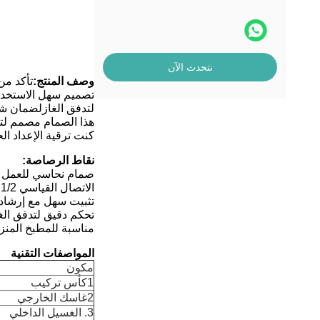
نتحدث الآن
وصف المنتج:
تأكد من
لتدفق الغازلضمان شعل
هذا الصمام مصمم لتل
كنت ترقية الإعداد ال
نقاط الرصاصة:
صمام نحاسي للعمل ال
الاتصال القياسي 1/2 بوصة يناسب معظم نماذج موقد الغاز
تثبيت سهل مع إرشا
تحكم دقيق لتدفق الغ
مناسبة للمطبخ المنزل
المواصفات التقنية
مكون
1كأس تركيب
2غاسك الخارجي
3. الغسيل الداخلي