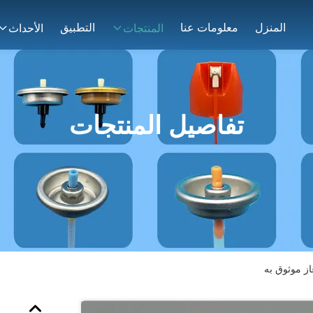
المنزل
معلومات عنا
التطبيق
المنتجات
الأحداث
تفاصيل المنتجات
صمام موقد غاز موثوق به ‭‭‭‬‬‬‬‬‬‬‬‬‬‬‬‬‬‬‬‬‬‬‬‬‬‬‬‬‬‬‬‬‬‬‬‬‬‬‬‬‬‬‬‬‬‬‬‬‬‬‬‬‬‬‬‬‬‬‬‬‬‬‬‬‬‬‬‬‬‬‬‬‬‬‬‬‬‬‬‬‬‬‬‬‬‬‬‬‬‬‬‬‬‬‬‬‬‬‬‬‬‬‬‬‬‬‬‬‬‬