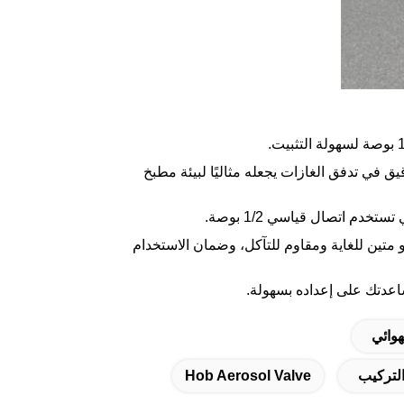
يق في تدفق الغازات يجعله مثاليًا لبيئة مطبخ
دم اتصال قياسي 1/2 بوصة.
متين للغاية ومقاوم للتآكل، وضمان الاستخدام
اعدتك على إعداده بسهولة.
وائي
لتركيب
Hob Aerosol Valve