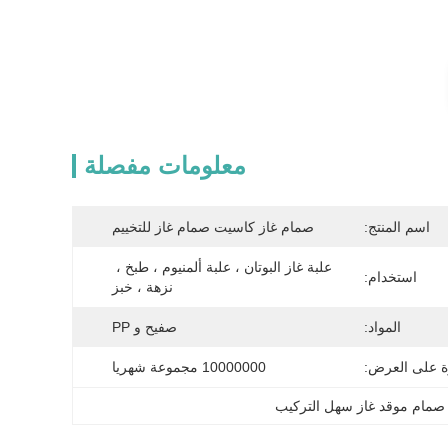
معلومات مفصلة
اسم المنتج:
صمام غاز كاسيت صمام غاز للتخييم
علبة غاز البوتان ، علبة ألمنيوم ، طبخ ، 
استخدام:
نزهة ، خبز
المواد:
صفيح و PP
ة على العرض:
10000000 مجموعة شهريا
صمام موقد غاز سهل التركيب