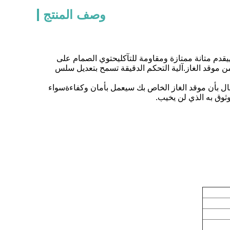
وصف المنتج
يقدم متانة ممتازة ومقاومة للتآكليحتوي الصمام على
ه على مجموعة واسعة من موقد الغاز.آلية التحكم الدقيقة تسمح بتعديل سلس
بال بأن موقد الغاز الخاص بك سيعمل بأمان وكفاءةسواء
وثوق به الذي لن يخيب.