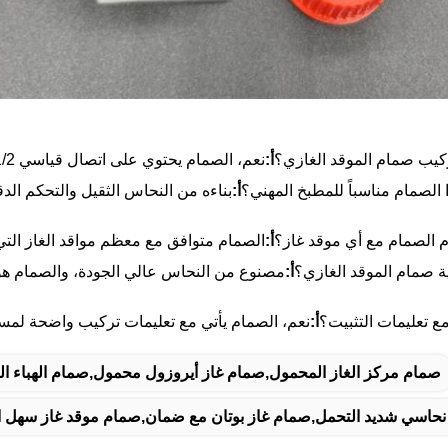
يب صمام الموقد الغازي؟
أ:
نعم، الصمام يحتوي على اتصال قياسي 1/2 بوصة لسهولة التثبيت.
 الصمام مناسباً للمطبخ المهني؟
أ:
بناءه من النحاس الثقيل والتحكم الدق
 الصمام مع أي موقد غاز؟
أ:
الصمام متوافق مع معظم مواقد الغاز التي تستخ
ة صمام الموقد الغازي؟
أ:
مصنوع من النحاس عالي الجودة، والصمام هو 
ع تعليمات التثبيت؟
أ:
نعم، الصمام يأتي مع تعليمات تركيب واضحة لمس
صمام مركز الغاز المحمول,صمام غاز أيروزول محمول,صمام الهباء اله
نحاسي شديد التحمل,صمام غاز بوتان مع ضمان,صمام موقد غاز سهل ا