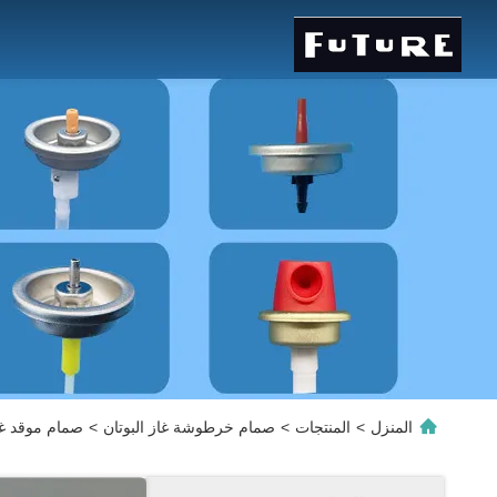
المنزل
>
المنتجات
>
صمام خرطوشة غاز البوتان
>
‬‬‬‬‬‬‬‬‬‬‬‬‬‬‬‬‬‬‬‬‬‬‬‬‬‬‬‬‬‬‬‬‬‬‬‬‬‬‬‬‬‬‬‬‬‬‬‬‬‬‬‬‬‬‬‬‬‬‬‬‬‬‬‬‬‬‬‬‬‬‬‬‬‬‬‬‬‬‬‬‬‬‬‬‬‬‬‬‬‬‬‬‬‬‬‬‬‬‬‬‬‬‬‬‬‬‬‬‬‬‬‬‬‬‬‬‬‬‬‬‬‬‬‬‬‬‬‬‬‬‬‬‬‬‬