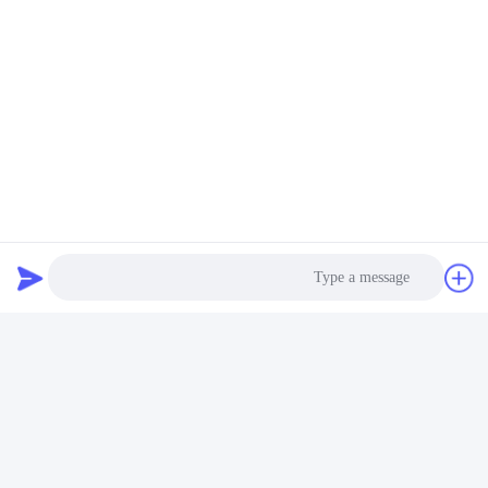
Photo
Video Call