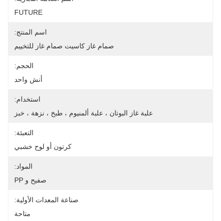
FUTURE
اسم المنتج:
صمام غاز كاسيت صمام غاز للتخييم
الحجم:
أنش واحد
استخدام:
علبة غاز البوتان ، علبة ألمنيوم ، طبخ ، نزهة ، خبز
التعبئة:
كرتون أو لوح خشبي
المواد:
صفيح و PP
صناعة المعدات الأولية:
متاحة