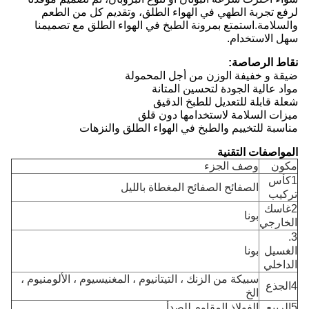
لرفع تجربة الطهي في الهواء الطلق، وتقديم كل من الطعم
والسلامة.استمتع بمرونة الطبخ في الهواء الطلق مع تصميمنا
سهل الاستخدام.
نقاط الرصاصة:
ضيقة و خفيفة الوزن من أجل المحمولة
مواد عالية الجودة لتحسين المتانة
شعلة قابلة للتعديل للطبخ الدقيق
ميزات السلامة لاستخدامها دون قلق
مناسبة للتخييم والطبخ في الهواء الطلق والنزهات
المواصفات التقنية
مكون
وصف الجزء
1كأس
الصفائح الصفائح المغطاة بالليل
تركيب
2غاسك
بونا
الخارجي
3.
الغسيل
بونا
الداخلي
سبيكة من الزنك ، التيتانيوم ، المغنيسيوم ، الألومنيوم ،
4الجذع
الخ
5الربيع
الفولاذ المقاوم للصدأ