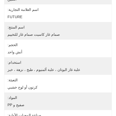
اسم العلامة التجارية:
FUTURE
اسم المنتج:
صمام غاز كاسيت صمام غاز للتخييم
الحجم:
أنش واحد
استخدام:
علبة غاز البوتان ، علبة ألمنيوم ، طبخ ، نزهة ، خبز
التعبئة:
كرتون أو لوح خشبي
المواد:
صفيح و PP
صناعة المعدات الأولية: