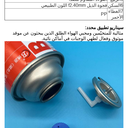
6السكن
فجوة الذيل f2.40mm اللون الطبيعي
7الغطاء
PP
الأحمر
سيناريو تطبيق محدد:
مثالية للمتخيّمين ومحبي الهواء الطلق الذين يبحثون عن موقد
موثوق وفعال لطهي الوجبات في أماكن نائية.