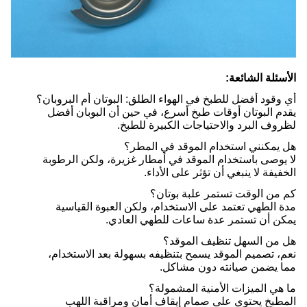
الأسئلة الشائعة:
أي وقود أفضل للطبخ في الهواء الطلق: البوتان أم البروبان؟
يقدم البوتان أوقات طبخ أسرع، في حين أن البوبان أفضل
لظروف البرد والاحتياجات الكبيرة للطبخ.
هل يمكنني استخدام الموقد في المطر؟
لا يوصى باستخدام الموقد في أمطار غزيرة، ولكن الرطوبة
الخفيفة لا ينبغي أن تؤثر على الأداء.
كم من الوقت تستمر علبة بوتان؟
مدة الطهي تعتمد على الاستخدام، ولكن العبوة القياسية
يمكن أن تستمر عدة ساعات للطهي العادي.
هل من السهل تنظيف الموقد؟
نعم، تصميم الموقد يسمح بتنظيفه بسهولة بعد الاستخدام،
مما يضمن صيانته دون مشاكل.
ما هي الميزات الأمنية المشمولة؟
المطبخ يحتوي على صمام إيقاف أمان ومراقبة اللهب