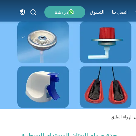
اتصل بنا
التسوق
دردشة
 الهواء الطلق
جذع صمام البوتان المستدام للسيطرة