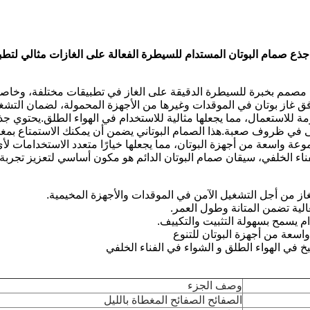
جذع صمام البوتان المستدام للسيطرة الفعالة على الغازات مثالي لتطبي
مصمم بخبرة للسيطرة الدقيقة على الغاز في تطبيقات مختلفة، وخاصة ل
ق غاز بوتان في الموقدات وغيرها من الأجهزة المحمولة، لضمان التشغيل
اومة للاستعمال، مما يجعلها مثالية للاستخدام في الهواء الطلق.يحتوي
تى في ظروف صعبة.هذا الصمام البوتاني يضمن أن يمكنك الاستمتاع بمغا
عة واسعة من أجهزة البوتان، مما يجعلها خيارًا متعدد الاستخدامات 
ناء الخلفي، سيقان صمام البوتان الدائم هو مكون أساسي لتعزيز تجربة
از من أجل التشغيل الآمن في الموقدات والأجهزة المخيمية.
عالية تضمن المتانة وطول العمر.
 يسمح بسهولة التثبيت والتكييف.
سعة من أجهزة البوتان للتنوع
 في الهواء الطلق و الشواء في الفناء الخلفي
وصف الجزء
الصفائح الصفائح المغطاة بالليل