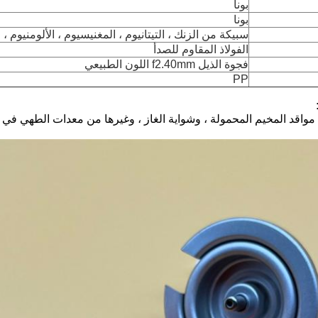
بونا
بونا
سبيكة من الزنك ، التيتانيوم ، المغنيسيوم ، الألومنيوم ، ا
الفولاذ المقاوم للصدأ
فجوة الذيل f2.40mm اللون الطبيعي
PP
مواقد المخيم المحمولة ، وشواية الغاز ، وغيرها من معدات الطهي في ا