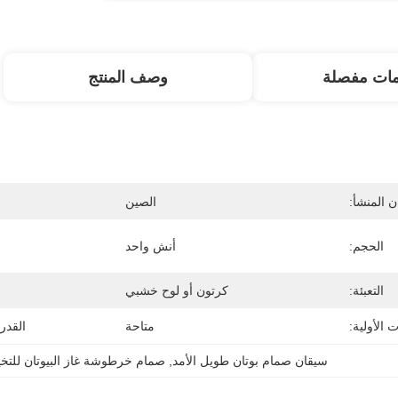
مات مفصلة
وصف المنتج
 المنشأ:
الصين
الحجم:
أنش واحد
التعبئة:
كرتون أو لوح خشبي
 الأولية:
متاحة
القدر
سيقان صمام بوتان طويل الأمد
, 
صمام خرطوشة غاز البيوتان للتخي