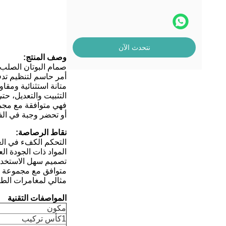
نتحدث الآن
وصف المنتج:
صمام البوتان الصلب 
أمر حاسم لتنظيم تدف
متانة استثنائية ومق
التثبيت والتعديل، ح
فهي متوافقة مع مجمو
أو تحضر وجبة في الف
نقاط الرصاصة:
التحكم الكفء في الغ
المواد ذات الجودة ال
تصميم سهل الاستخدام
متوافق مع مجموعة وا
مثالي لمغامرات الطبخ
المواصفات التقنية
مكون
1كأس تركيب