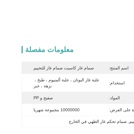
معلومات مفصلة
اسم المنتج:
صمام غاز كاسيت صمام غاز للتخييم
علبة غاز البوتان ، علبة ألمنيوم ، طبخ ، 
استخدام:
نزهة ، خبز
المواد:
صفيح و PP
ة على العرض:
10000000 مجموعة شهريا
يم
, 
صمام تحكم غاز الطهي في الخارج