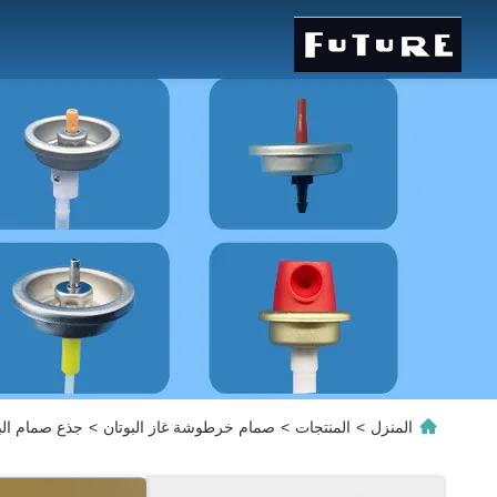
المنزل
>
المنتجات
>
صمام خرطوشة غاز البوتان
>
جذع صمام البو