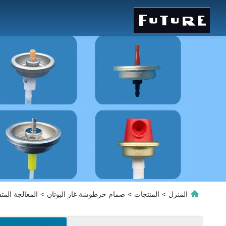
المنزل
>
المنتجات
>
صمام خرطوشة غاز البوتان
>
المعالجة المت