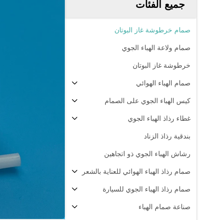
جميع الفئات
صمام خرطوشة غاز البوتان
صمام ولاعة الهباء الجوي
خرطوشة غاز البوتان
صمام الهباء الهوائي
كيس الهباء الجوي على الصمام
غطاء رذاذ الهباء الجوي
بندقية رذاذ الزناد
رشاش الهباء الجوي ذو اتجاهين
صمام رذاذ الهباء الهوائي للعناية بالشعر
صمام رذاذ الهباء الجوي للسيارة
صناعة صمام الهباء