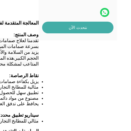
المعالجة المتقدمة ل
نتحدث الآن
وصف المنتج:
تقدمنا لعلاج صمامات
بسرعة صمامات الموقد
يزيد من السلامة وال
الحجم الكبير.هذه الم
المتاعب لمشكلة محبط
نقاط الرصاصة:
يزيل بكفاءة صمامات 
مثالية للمطابخ التجا
تطبيق سهل للحصول ع
مصنوع من مواد دائم
يحافظ على تدفق الغا
سيناريو تطبيق محدد:
مثالي للمطابخ التجار