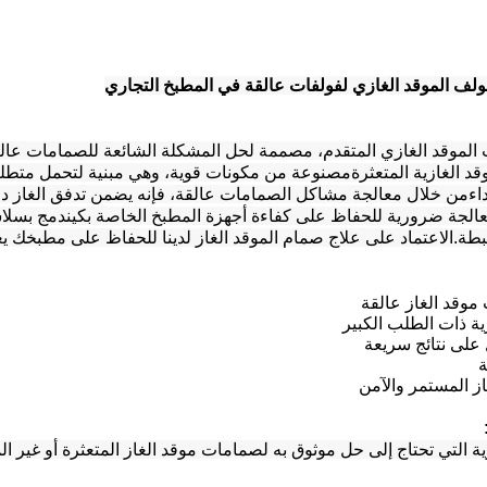
فولف الموقد الغازي لفولفات عالقة في المطبخ التجاري
 الموقد الغازي المتقدم، مصممة لحل المشكلة الشائعة للصمامات عالقة
 الغازية المتعثرةمصنوعة من مكونات قوية، وهي مبنية لتحمل متطلبا
أداءمن خلال معالجة مشاكل الصمامات عالقة، فإنه يضمن تدفق الغاز دون
عالجة ضرورية للحفاظ على كفاءة أجهزة المطبخ الخاصة بكيندمج بسلاسة م
ة.الاعتماد على علاج صمام الموقد الغاز لدينا للحفاظ على مطبخك ي
موقد الغاز عالقة
رية ذات الطلب الكبير
لى نتائج سريعة
ة
ز المستمر والآمن
ية التي تحتاج إلى حل موثوق به لصمامات موقد الغاز المتعثرة أو غير 