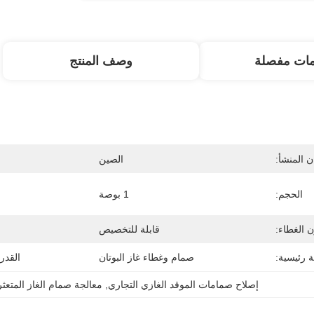
مات مفصلة
وصف المنتج
 المنشأ:
الصين
الحجم:
1 بوصة
ن الغطاء:
قابلة للتخصيص
 رئيسية:
صمام وغطاء غاز البوتان
القدر
إصلاح صمامات الموقد الغازي التجاري
, 
معالجة صمام الغاز المتعثر