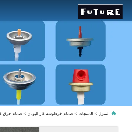
المنزل
>
المنتجات
>
صمام خرطوشة غاز البوتان
>
صمام حرق غا