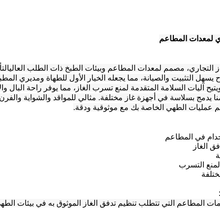
 لمعدات المطاعم
 التجاري، مصمم لمعدات المطاعم وبيئات الطبخ ذات الطلب العاليالت
 يسهل التثبيت والصيانة، مما يجعله الخيار الأول للطهاة ومديري المط
يح آليات السلامة المتقدمة لمنع تسرب الغاز، مما يوفر راحة البال والأ
ا يدمج بسلاسة في أجهزة غاز مختلفة. مثالي للمواقد والشواية والفرن 
عم عمليات الطهي الخاصة بك مع موثوقية ودقة.
خدام في المطاعم
ق الغاز
ة
لمنع التسرب
ختلفة
ات المطاعم التي تتطلب تنظيم تدفق الغاز الموثوق به في بيئات الطهي