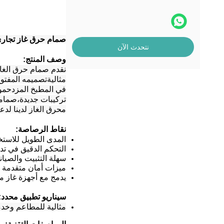
صمام حرق غاز تجاري
نتحدث الآن
وصف المنتج:
نقدم صمام حرق الغاز
مثاليةتصميمه المفتوح
في المطبخ المزدحمويت
تركيبات جديدة،صمامن
محرق الغاز لدينا لد
نقاط الرصاصة:
المدى الطويل للاست
التحكم الدقيق في تدف
سهلة التثبيت والصيان
ميزات أمان متقدمة 
يدمج مع أجهزة غاز م
سيناريو تطبيق محدد:
مثالية للمطاعم وخدم