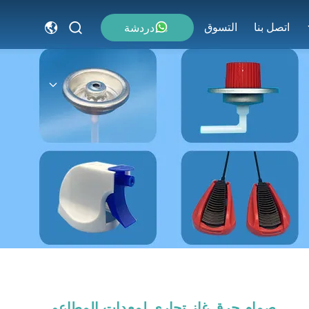
اتصل بنا
التسوق
دردشة
صمام حرق غاز تجاري لمعدات المطاعم