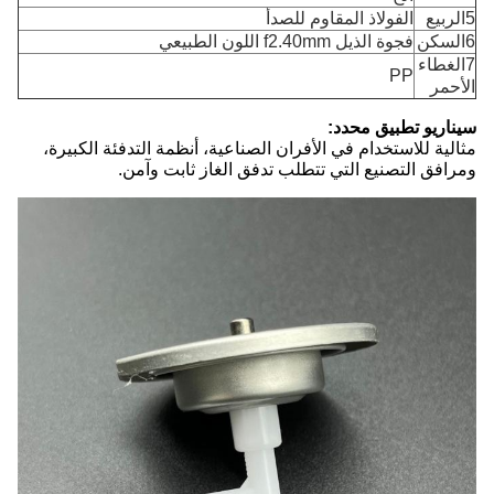
5الربيع
الفولاذ المقاوم للصدأ
6السكن
فجوة الذيل f2.40mm اللون الطبيعي
7الغطاء
PP
الأحمر
سيناريو تطبيق محدد:
مثالية للاستخدام في الأفران الصناعية، أنظمة التدفئة الكبيرة،
ومرافق التصنيع التي تتطلب تدفق الغاز ثابت وآمن.