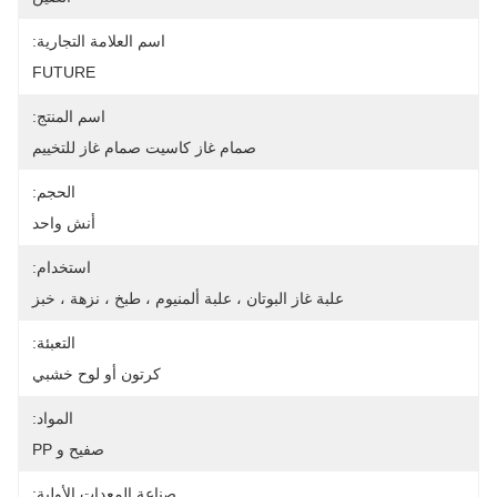
اسم العلامة التجارية:
FUTURE
اسم المنتج:
صمام غاز كاسيت صمام غاز للتخييم
الحجم:
أنش واحد
استخدام:
علبة غاز البوتان ، علبة ألمنيوم ، طبخ ، نزهة ، خبز
التعبئة:
كرتون أو لوح خشبي
المواد:
صفيح و PP
صناعة المعدات الأولية: