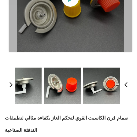
صمام فرن الكاسيت القوي لتحكم الغاز بكفاءة مثالي لتطبيقات
التدفئة الصناعية