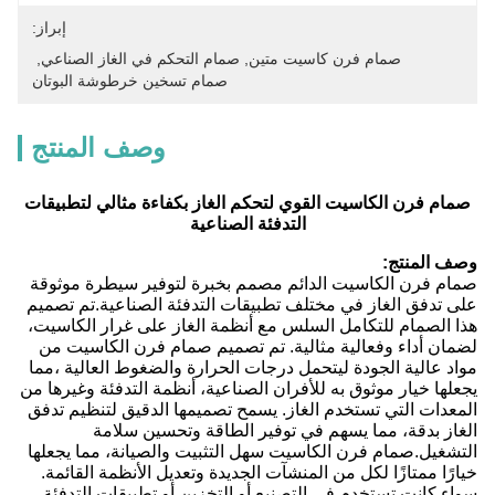
إبراز:
صمام فرن كاسيت متين
, 
صمام التحكم في الغاز الصناعي
, 
صمام تسخين خرطوشة البوتان
وصف المنتج
صمام فرن الكاسيت القوي لتحكم الغاز بكفاءة مثالي لتطبيقات
التدفئة الصناعية
وصف المنتج:
صمام فرن الكاسيت الدائم مصمم بخبرة لتوفير سيطرة موثوقة
على تدفق الغاز في مختلف تطبيقات التدفئة الصناعية.تم تصميم
هذا الصمام للتكامل السلس مع أنظمة الغاز على غرار الكاسيت،
لضمان أداء وفعالية مثالية. تم تصميم صمام فرن الكاسيت من
مواد عالية الجودة ليتحمل درجات الحرارة والضغوط العالية ،مما
يجعلها خيار موثوق به للأفران الصناعية، أنظمة التدفئة وغيرها من
المعدات التي تستخدم الغاز. يسمح تصميمها الدقيق لتنظيم تدفق
الغاز بدقة، مما يسهم في توفير الطاقة وتحسين سلامة
التشغيل.صمام فرن الكاسيت سهل التثبيت والصيانة، مما يجعلها
خيارًا ممتازًا لكل من المنشآت الجديدة وتعديل الأنظمة القائمة.
سواء كانت تستخدم في التصنيع أو التخزين أو تطبيقات التدفئة