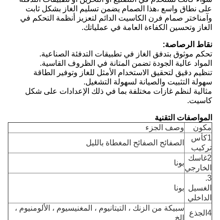
على نطاق واسع ،هذا الصمام يضمن تسليم الغاز بشكل ثابت
وآمناختر صمام فرن الكاسيت الدائم لتعزيز أنظمة التحكم في
الغاز وتحسين الكفاءة العامة في عملياتك.
نقاط الرصاصة:
تحكم موثوق بتدفق الغاز في تطبيقات التدفئة الصناعية.
المواد عالية الجودة تضمن المتانة في الظروف القاسية.
تنظيم دقيق لتحقيق الاستخدام الأمثل للغاز وتوفير الطاقة
سهولة التثبيت والصيانة لسهولة التشغيل.
مثالية لنظم غازات مختلفة بما في ذلك الإعدادات على شكل
كاسيت.
المواصفات التقنية
مكون
وصف الجزء
1كأس
الصفائح الصفائح المغطاة بالليل
تركيب
2غاسك
بونا
الخارجي
3.
الغسيل
بونا
الداخلي
سبيكة من الزنك ، التيتانيوم ، المغنيسيوم ، الألومنيوم ،
4الجذع
الخ