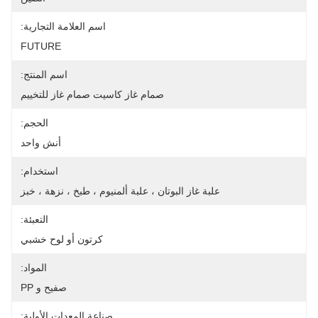
اسم العلامة التجارية:
FUTURE
اسم المنتج:
صمام غاز كاسيت صمام غاز للتخييم
الحجم:
أنش واحد
استخدام:
علبة غاز البوتان ، علبة ألمنيوم ، طبخ ، نزهة ، خبز
التعبئة:
كرتون أو لوح خشبي
المواد:
صفيح و PP
صناعة المعدات الأولية: