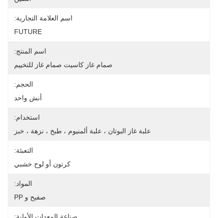
اسم العلامة التجارية:
FUTURE
اسم المنتج:
صمام غاز كاسيت صمام غاز للتخييم
الحجم:
أنش واحد
استخدام:
علبة غاز البوتان ، علبة ألمنيوم ، طبخ ، نزهة ، خبز
التعبئة:
كرتون أو لوح خشبي
المواد:
صفيح و PP
صناعة المعدات الأولية: