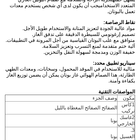
المتعدد الاستخداميجب أن يكون لدى أي شخص يستخدم معدات
تعمل بالبوتان.
نقاط الرصاصة:
مواد عالية الجودة لتعزيز المتانة والاستخدام طويل الأجل.
تصميم إرغونومي للسيطرة الدقيقة على تدفق الغاز.
متوافق مع علب البوتان القياسية من أجل المرونة في التطبيقات.
آلية ختم متقدمة لمنع التسرب وتعزيز السلامة.
خفيفة الوزن ومدمجة لسهولة النقل والتخزين.
سيناريو تطبيق محدد:
مثالية للاستخدام في الموقد المحمول، وسخانات، ومعدات الطهي
الطارئة، هذا الصمام الهوائي غاز بوتان يمكن أن يضمن توزيع الغاز
بكفاءة وآمنة.
المواصفات التقنية
مكون
وصف الجزء
1كأس
الصفائح الصفائح المغطاة بالليل
تركيب
2غاسك
بونا
الخارجي
3.
الغسيل
بونا