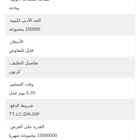
متاحة
الحد الأدنى لكمية:
100000 مجموعة
الأسعار:
قابل للتفاوض
تفاصيل التغليف:
كرتون
وقت التسليم:
5-20 يوم عمل
شروط الدفع:
TT،LC،D/A،D/P
القدرة على العرض:
10000000 مجموعة شهريا