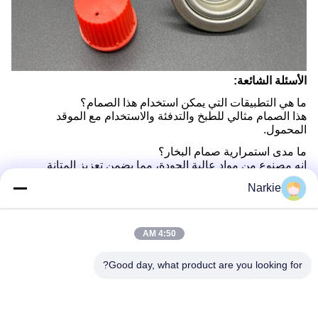
الأسئلة الشائعة:
ما هي التطبيقات التي يمكن استخدام هذا الصمام؟
هذا الصمام مثالي للطبخ والتدفئة والاستخدام مع الموقد
المحمول.
ما مدى استمرارية صمام البخار؟
إنه مصنوع من مواد عالية الجودة، مما يضمن تعزيز المتانة
والأداء على المدى الطويل.
Narkie
هل يمكنني التحكم في تدفق الغاز بسهولة؟
نعم، التصميم المهني يسمح بالتحكم الدقيق في تدفق الغاز.
4:50 AM
هل الصمام متوافق مع جميع علب البوتان القياسية؟
نعم، يعمل مع معظم علب البوتان القياسية لتطبيقات
متعددة الأوجه.
Good day, what product are you looking for?
ما هي ميزات الأمان التي يحتوي عليها هذا الصمام؟
يتضمن آلية ختم متقدمة لمنع التسرب بشكل فعال ،
وضمان التشغيل الآمن.