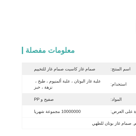
معلومات مفصلة
اسم المنتج:
صمام غاز كاسيت صمام غاز للتخييم
علبة غاز البوتان ، علبة ألمنيوم ، طبخ ، 
استخدام:
نزهة ، خبز
المواد:
صفيح و PP
ة على العرض:
10000000 مجموعة شهريا
م
, 
صمام غاز بوتان للطهي