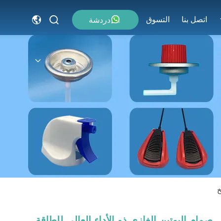
اتصل بنا
التسوق
دردشة
خ
صمام البوتين الغازي ذو الأداء العالي للطاقة