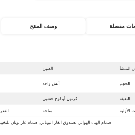
مات مفصلة
وصف المنتج
 المنشأ:
الصين
الحجم:
أنش واحد
التعبئة:
كرتون أو لوح خشبي
 الأولية:
متاحة
القدر
صمام الهباء الهوائي لصندوق الغاز البوتاني
, 
صمام غاز بوتان للتخيي