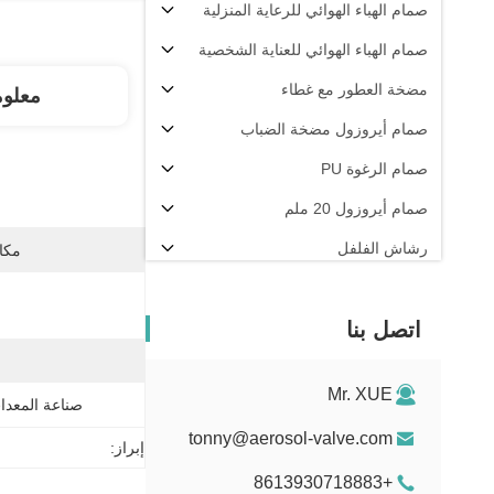
صمام الهباء الهوائي للرعاية المنزلية
صمام الهباء الهوائي للعناية الشخصية
مضخة العطور مع غطاء
معلو
صمام أيروزول مضخة الضباب
صمام الرغوة PU
صمام أيروزول 20 ملم
رشاش الفلفل
مكان
آلة تعبئة الهباء الجوي
اتصل بنا
Mr. XUE
صناعة المعدات
tonny@aerosol-valve.com
إبراز:
+8613930718883