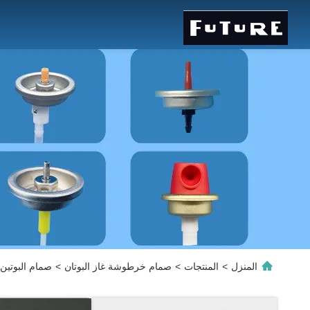
المنزل
>
المنتجات
>
صمام خرطوشة غاز البوتان
>
صمام البوتين ا