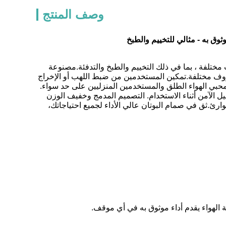
وصف المنتج
وثوق به - مثالي للتخييم والطبخ
 مختلفة ، بما في ذلك التخييم والطبخ والتدفئة.مصنوعة
روف مختلفة.تمكين المستخدمين من ضبط اللهب أو الإخراج
 لمحبي الهواء الطلق والمستخدمين المنزليين على حد سواء.
ل الآمن أثناء الاستخدام. التصميم المدمج وخفيف الوزن
ارئ.ثق في صمام البوتان عالي الأداء لجميع احتياجاتك،
ة الهواء يقدم أداء موثوق به في أي موقف.