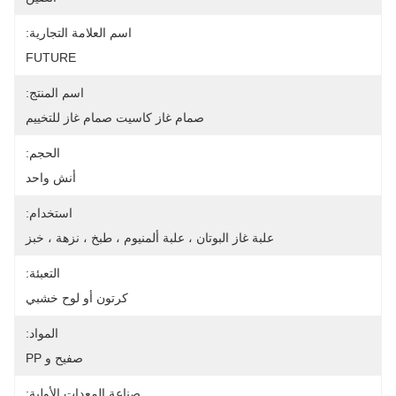
اسم العلامة التجارية:
FUTURE
اسم المنتج:
صمام غاز كاسيت صمام غاز للتخييم
الحجم:
أنش واحد
استخدام:
علبة غاز البوتان ، علبة ألمنيوم ، طبخ ، نزهة ، خبز
التعبئة:
كرتون أو لوح خشبي
المواد:
صفيح و PP
صناعة المعدات الأولية: