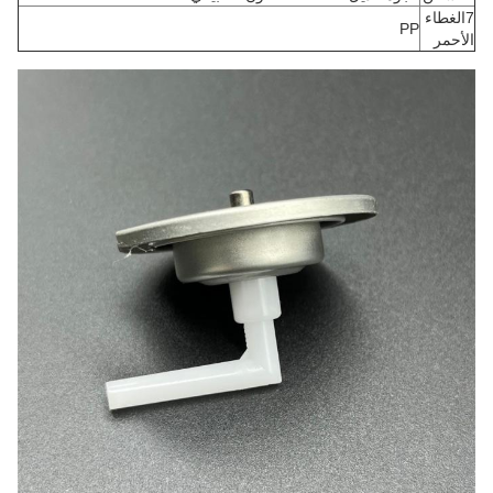
7الغطاء
PP
الأحمر