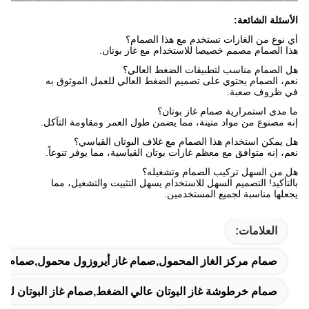
الأسئلة الشائعة:
أي نوع من الغازات تستخدم مع هذا الصمام؟
هذا الصمام مصمم خصيصا للاستخدام مع غاز بوتان.
هل الصمام مناسب لتطبيقات الضغط العالي؟
نعم، الصمام يحتوي على تصميم الضغط العالي للعمل الموثوق به
في ظروف صعبة.
ما مدى استمرارية صمام غاز بوتان؟
إنه مصنوع من مواد متينة، مما يضمن طول العمر ومقاومة التآكل.
هل يمكن استخدام هذا الصمام مع غلاف البوتان القياسي؟
نعم، إنه متوافق مع معظم غازات بوتان القياسية، مما يوفر تنوعاً.
هل من السهل تركيب الصمام وتشغيله؟
بالتأكيد! التصميم السهل للاستخدام يسهل التثبيت والتشغيل، مما
يجعلها مناسبة لجميع المستخدمين.
العلامات:
صمام مركز الغاز المحمول,صمام غاز أيروزول محمول,صمام الهب
صمام خرطوشة غاز البوتان عالي الضغط,صمام غاز البوتان لتو