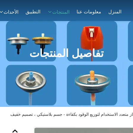
المنزل
معلومات عنا
التطبيق
المنتجات
الأحداث
تفاصيل المنتجات
 متعدد الاستخدام لتوزيع الوقود بكفاءة - جسم بلاستيكي ، تصميم خفيف