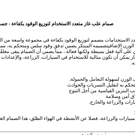
صمام علب غاز متعدد الاستخدام لتوزيع الوقود بكفاءة - ج
دد الاستخدامات مصمم لتوزيع الوقود بكفاءة في مجموعة واسعة من التط
لوزن الإضافيتصميمه المبتكر يضمن تدفق وقود سلس ومتحكم به، مما 
 على آلية قفل بسيطة ولكنها فعالة ، مما يضمن أن الصمام يبقى مغلقً
 يمكن أن تكون مثالية للاستخدام في السيارات، الزراعة، والإعدادات ف
ه.
لوزن لسهولة التعامل والحمولة.
كم به لتقليل التسربات والحوادث
البنزين القياسية من أجل التنوع
اق آمن وسلامة
ارات والزراعة والخارج.
سيارات والزراعة، فضلا عن الأنشطة في الهواء الطلق، هذا الصمام الغا
وصف الجزء