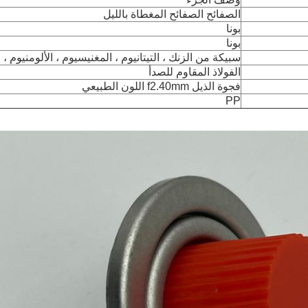
الصفائح الصفائح المغطاة بالليل
بونا
بونا
سبيكة من الزنك ، التيتانيوم ، المغنيسيوم ، الألومنيوم ، ا
الفولاذ المقاوم للصدأ
فجوة الذيل f2.40mm اللون الطبيعي
PP