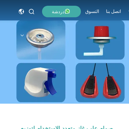
اتصل بنا
التسوق
دردشة
صمام علب غاز متعدد الاستخدام لتوزيع