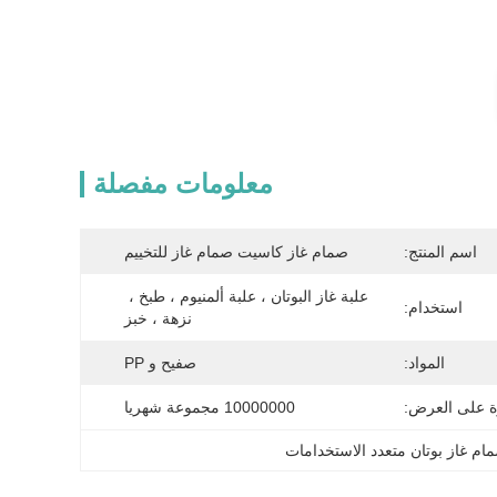
معلومات مفصلة
اسم المنتج:
صمام غاز كاسيت صمام غاز للتخييم
علبة غاز البوتان ، علبة ألمنيوم ، طبخ ، 
استخدام:
نزهة ، خبز
المواد:
صفيح و PP
ة على العرض:
10000000 مجموعة شهريا
ام غاز بوتان متعدد الاستخدامات