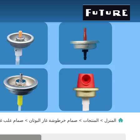
المنزل
>
المنتجات
>
صمام خرطوشة غاز البوتان
>
صمام علب غاز