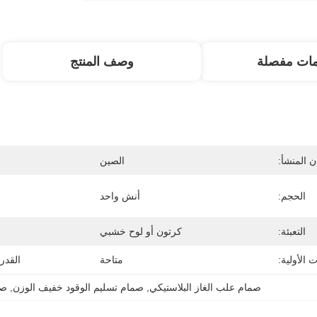
مات مفصلة
وصف المنتج
 المنشأ:
الصين
الحجم:
أنش واحد
التعبئة:
كرتون أو لوح خشبي
 الأولية:
متاحة
القدر
صمام علب الغاز البلاستيكي
, 
صمام تسليم الوقود خفيف الوزن
, 
صم