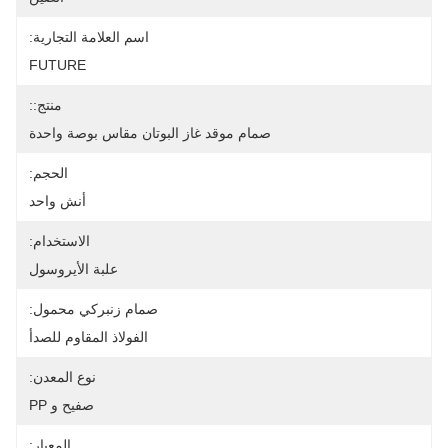
اسم العلامة التجارية:
FUTURE
منتج::
صمام موقد غاز البوتان مقاس بوصة واحدة
الحجم:
أنش واحد
الاستخدام:
علبة الأيروسول
صمام زنبركي محمول:
الفولاذ المقاوم للصدأ
نوع المعدن:
صفيح و PP
المعيار: