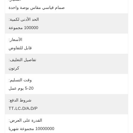
صمام قياسي مقاس بوصة واحدة
الحد الأدنى لكمية:
100000 مجموعة
الأسعار:
قابل للتفاوض
تفاصيل التغليف:
كرتون
وقت التسليم:
5-20 يوم عمل
شروط الدفع:
TT،LC،D/A،D/P
القدرة على العرض:
10000000 مجموعة شهريا