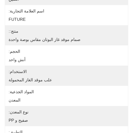
اسم العلامة التجارية:
FUTURE
منتج::
صمام موقد غاز البوتان مقاس بوصة واحدة
الحجم:
أنش واحد
الاستخدام:
علب موقد الغاز المحمولة
المواد الجذعية:
المعدن
نوع المعدن:
صفيح و PP
التطبيق: