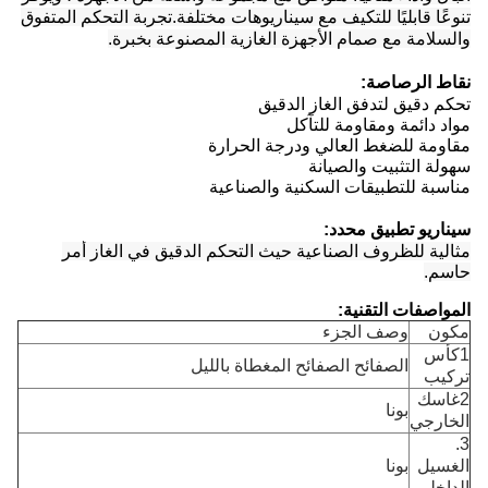
تنوعًا قابليًا للتكيف مع سيناريوهات مختلفة.تجربة التحكم المتفوق
والسلامة مع صمام الأجهزة الغازية المصنوعة بخبرة.
نقاط الرصاصة:
تحكم دقيق لتدفق الغاز الدقيق
مواد دائمة ومقاومة للتآكل
مقاومة للضغط العالي ودرجة الحرارة
سهولة التثبيت والصيانة
مناسبة للتطبيقات السكنية والصناعية
سيناريو تطبيق محدد:
مثالية للظروف الصناعية حيث التحكم الدقيق في الغاز أمر
حاسم.
المواصفات التقنية:
مكون
وصف الجزء
1كأس
الصفائح الصفائح المغطاة بالليل
تركيب
2غاسك
بونا
الخارجي
3.
الغسيل
بونا
الداخلي