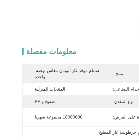
معلومات مفصلة
صمام موقد غاز البوتان مقاس بوصة 
منتج::
واحدة
خدام الصناعي:
المنتجات المنزلية
نوع المعدن:
صفيح و PP
ة على العرض:
10000000 مجموعة شهريا
 خرطوشة غاز المطبخ