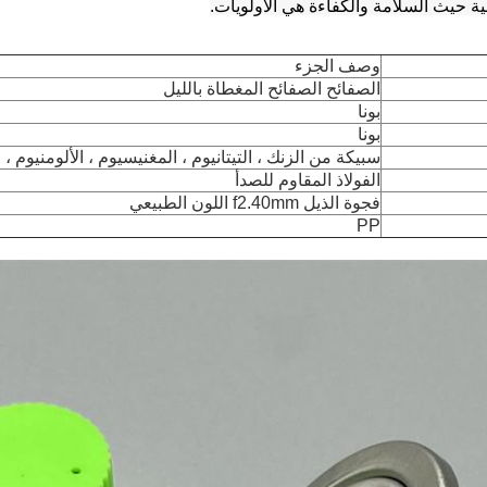
ة حيث السلامة والكفاءة هي الأولويات.
وصف الجزء
الصفائح الصفائح المغطاة بالليل
بونا
بونا
سبيكة من الزنك ، التيتانيوم ، المغنيسيوم ، الألومنيوم ، ا
الفولاذ المقاوم للصدأ
فجوة الذيل f2.40mm اللون الطبيعي
PP