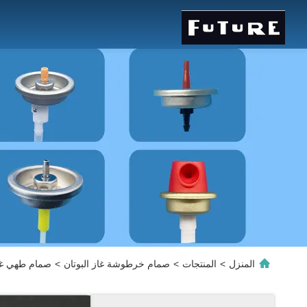
المنزل
>
المنتجات
>
صمام خرطوشة غاز البوتان
>
صمام طهي غاز