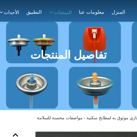
المنزل
معلومات عنا
التطبيق
المنتجات
الأحداث
تفاصيل المنتجات
ي موثوق به لمطابخ سكنية - مواصفات محسنة للسلامة