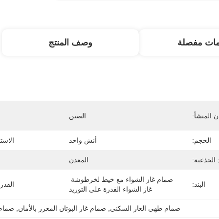
مات مفصلة
وصف المنتج
 المنشأ:
الصين
الحجم:
أنش واحد
الاست
 الجذعية:
المعدن
صمام غاز الشواء مع خيط لخرطوشة 
البند:
القدر
غاز الشواء القدرة على التوريد
صمام طهي الغاز السكني
, 
صمام غاز البوتان المعزز بالأمان
, 
صمام