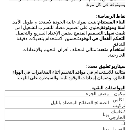
وموثوقة في كل مرة.
نقاط الرصاصة:
البناء المستدام:
بنيت بمواد عالية الجودة لاستخدام طويل الأمد.
آمنة وموثوقة
يحتوي على تصميم مضاد للتسرب لتشغيل آمن.
تثبيت سهل:
التصميم المدمج يضمن الإعداد السريع والتحميل.
التحكم الفعال في الوقود:
تحسين الاستخدام بتعديلات دقيقة
للتدفق
استخدام متعدد:
مثالي لمختلف أفران التخييم والإعدادات
الخارجية.
سيناريو تطبيق محدد:
مثالية للاستخدام في مواقد التخييم أثناء المغامرات في الهواء
الطلق، وضمان إمدادات الوقود ثابتة والسيطرة على اللهب.
المواصفات التقنية:
مكون
وصف الجزء
1كأس
الصفائح الصفائح المغطاة بالليل
تركيب
2غاسك
بونا
الخارجي
3.
الغسيل
بونا