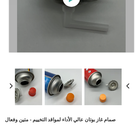
صمام غاز بوتان عالي الأداء لمواقد التخييم - متين وفعال