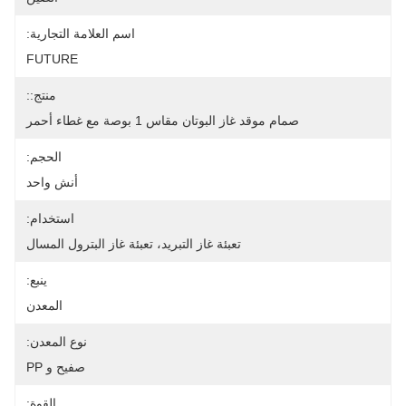
اسم العلامة التجارية:
FUTURE
منتج::
صمام موقد غاز البوتان مقاس 1 بوصة مع غطاء أحمر
الحجم:
أنش واحد
استخدام:
تعبئة غاز التبريد، تعبئة غاز البترول المسال
ينبع:
المعدن
نوع المعدن:
صفيح و PP
القوة: