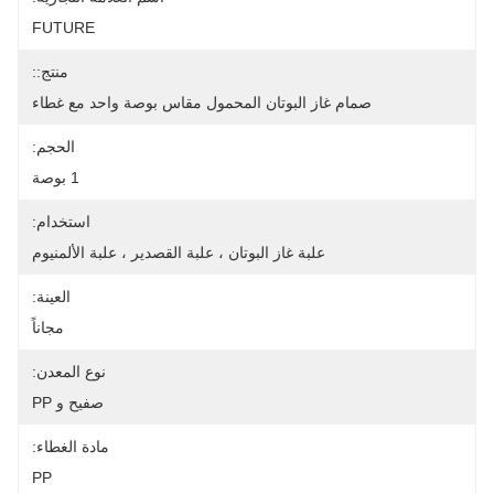
FUTURE
منتج::
صمام غاز البوتان المحمول مقاس بوصة واحد مع غطاء
الحجم:
1 بوصة
استخدام:
علبة غاز البوتان ، علبة القصدير ، علبة الألمنيوم
العينة:
مجاناً
نوع المعدن:
صفيح و PP
مادة الغطاء:
PP