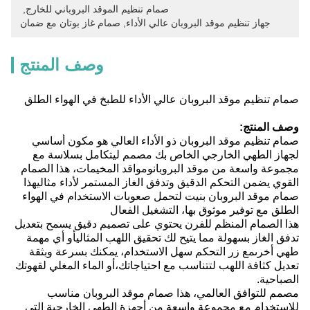
صمام تنظيم الموقد البروباني للخارج
, 
جهاز تنظيم موقد البروبان عالي الأداء
, 
صمام غاز بوتان مع ضمان
وصف المنتج
صمام تنظيم موقد البروبان عالي الأداء للطبخ في الهواء الطلق
وصف المنتج:
صمام تنظيم موقد البروبان ذو الأداء العالي هو مكون أساسي
لجهاز الطهي الخارجي الخاص بك مصمم ليتكامل بسلاسة مع
مجموعة واسعة من موقد البروبانومواقد المخيمات، هذا الصمام
القوي يضمن التحكم الدقيق وتدفق الغاز المستمر لأداء مثاليهذا
صمام موقد البروبان بنيت لتحمل صعوبات الاستخدام في الهواء
الطلق مع توفير موثوق بها، التشغيل الفعال
هذا الصمام المنظم للفرن يحتوي على تصميم دقيق يسمح بتعديل
تدفق الغاز بسهولة مما يتيح لك تحقيق اللهب المثاليأو أي مهمة
طهي أخرىمع زر التحكم سهل الاستخدام، يمكنك بسرعة وبثقة
تعديل كثافة اللهب لتتناسب مع احتياجاتك،أو الماء المغلي لقهوتك
الصباحية.
مصمم للتوافق العالمي، هذا صمام موقد البروبان مناسب
للاستخدام مع مجموعة واسعة من أجهزة الطهي الخارجية التي