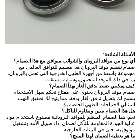
الأسئلة الشائعة:
أي نوع من مواقد البروبان والشوائب متوافق مع هذا الصمام؟
صمام تنظيم موقد البروبان هذا مصمم للتوافق العالمي مع
مجموعة واسعة من أجهزة الطهي الخارجية التي تعمل بالبروبان،
بما في ذلك الموقد المحمول،وشواية مستقلة.
كيف يمكنني ضبط تدفق الغاز بهذا الصمام؟
صمام موقد البروبان يحتوي على مفتاح تحكم سهل الاستخدام
يسمح لك بتعديل تدفق الغاز بدقة، مما يتيح لك تحقيق اللهب
المثالي لاحتياجات الطهي الخاصة بك.
هل هذا الصمام متين ومقاوم للتآكل؟
نعم، هذا الصمام المنظم للمواقد البروبانية مصنوع باستخدام مواد
عالية الجودة المقاومة للتآكل لضمان أداء طويل الأمد وتشغيل
موثوق به، حتى في البيئات الخارجية.
ما هو تغطية الضمان لهذا المنتج؟