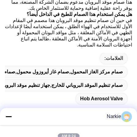
هذا صمام موقد البروبان مدعوم بضمان الشركة المصنعة، مما
يوفر راحة عقلية إضافية وحماية للاستثمار الخاص بك.
هل يمكن استخدام هذا الصمام للطبخ في الداخل أيضاً؟
في حين أن صمام تنظيم موقد البروبان هذا مصمم في المقام
الأول للاستخدام في الهواء الطلق ، يمكن استخدامه أيضًا لإعدادات
الطهي في الأماكن المغلقة ، مثل مواقد البوتان المحمولة أو
أجهزة البروبان الآمنة في الأماكن المغلقة ،طالما يتم اتباع
احتياطات السلامة المناسبة.
العلامات:
صمام مركز الغاز المحمول,صمام غاز أيروزول محمول,صمام الهب
صمام تنظيم الموقد البروباني للخارج,جهاز تنظيم موقد البروبان
Hob Aerosol Valve
Narkie
اتصال سريع
8:24 AM