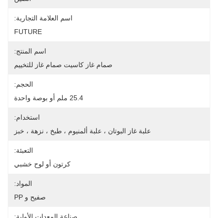
اسم العلامة التجارية:
FUTURE
اسم المنتج:
صمام غاز كاسيت صمام غاز للتخييم
الحجم:
25.4 ملم أو بوصة واحدة
استخدام:
علبة غاز البوتان ، علبة ألمنيوم ، طبخ ، نزهة ، خبز
التعبئة:
كرتون أو لوح خشبي
المواد:
صفيح و PP
صناعة المعدات الأولية: