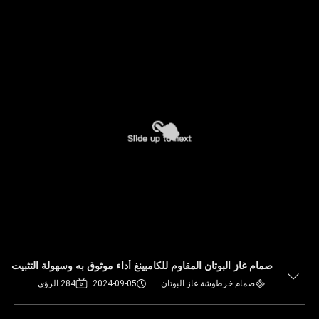
صمام غاز البوتان المقاوم للكامبينغ أداء موثوق به وسهولة التثبيت
صمام خرطوشة غاز البوتان
2024-09-05
284 الرؤى