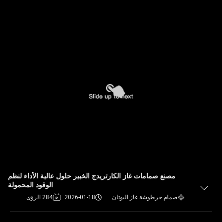
مصنع صمامات غاز الكارتريدج الخبير حلول عالية الأداء لنظم
الوقود المحمولة
صمام خرطوشة غاز البوتان
2026-01-18
284 الرؤى