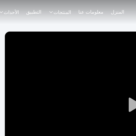
المنزل
معلومات عنا
التطبيق
المنتجات
الأحداث
Play
Video