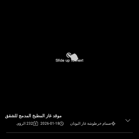
موقد غاز المطبخ المدمج للشقق
صمام خرطوشة غاز البوتان
2026-01-18
232 الرؤى